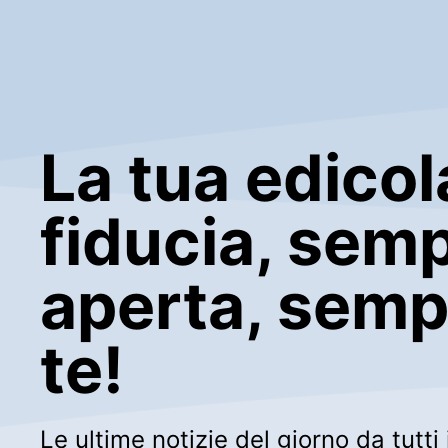
La tua edicol
fiducia, sem
aperta, semp
te!
Le ultime notizie del giorno da tutti i