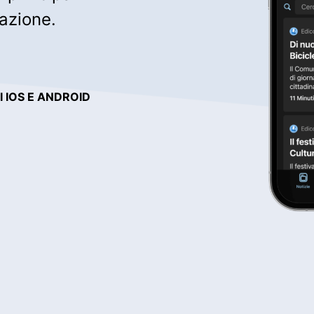
cazione.
 IOS E ANDROID